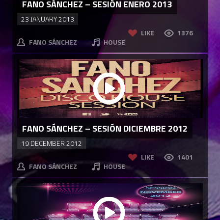
FANO SÁNCHEZ – SESIÓN ENERO 2013
23 JANUARY 2013
LIKE
1376
FANO SÁNCHEZ
HOUSE
FANO SÁNCHEZ – SESIÓN DICIEMBRE 2012
19 DECEMBER 2012
LIKE
1401
FANO SÁNCHEZ
HOUSE