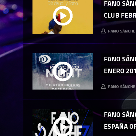
FANO SÁN
CLUB FEB
FANO SÁNCHE
FANO SÁN
ENERO 20
FANO SÁNCHE
FANO SÁN
ESPAÑA OFI