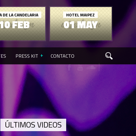
A DE LA CANDELARIA
HOTEL MAIPEZ
10 FEB
01 MAY
TES
PRESS KIT
CONTACTO
ÚLTIMOS VIDEOS