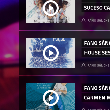
SUCESO CAR
FANO SÁNCHE
FANO SÁ
HOUSE SES
FANO SÁNCHE
FANO SÁNC
CARMEN M