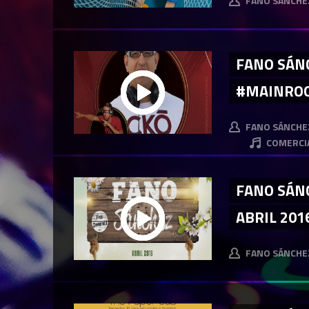
FANO SÁNCHE
FANO SÁN
#MAINROO
FANO SÁNCHE
COMERCI
FANO SÁN
ABRIL 201
FANO SÁNCHE