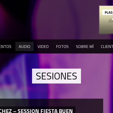
PLAZ
ENTOS
AUDIO
VIDEO
FOTOS
SOBRE MÍ
CLIEN
SESIONES
HEZ – SESSION FIESTA BUEN