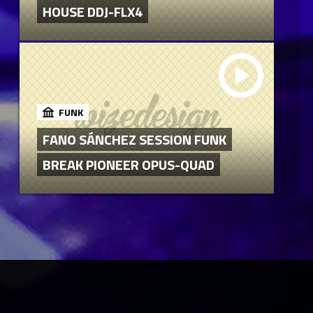
HOUSE DDJ-FLX4
FUNK
FANO SÁNCHEZ SESSION FUNK
BREAK PIONEER OPUS-QUAD